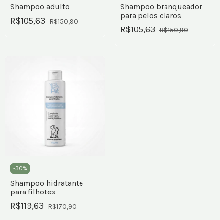
Shampoo adulto
Shampoo branqueador
para pelos claros
R$105,63
R$150,90
R$105,63
R$150,90
-
30
%
Shampoo hidratante
para filhotes
R$119,63
R$170,90